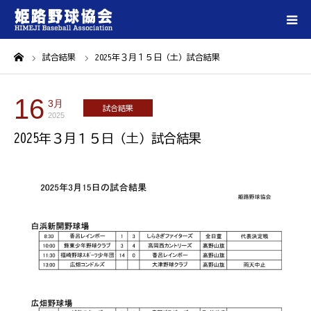
ーム
試合結果
2025年３月１５日（土）試合結果
ホーム
16
姫路野球協会について
3月
試合結果
2025
2025年３月１５日（土）試合結果
登録チーム一覧
大会情報
試合会場一覧
各種ダウンロード
お問い合わせ