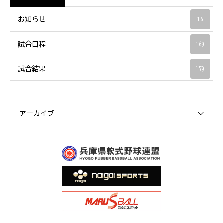
お知らせ
16
試合日程
169
試合結果
179
アーカイブ