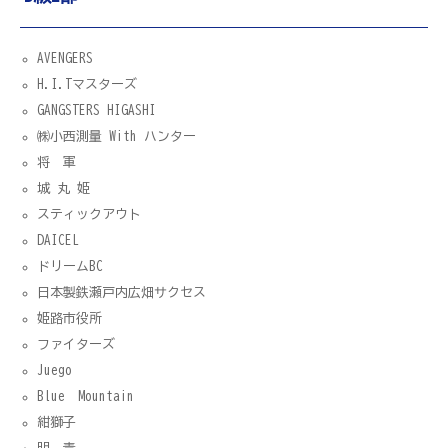
AVENGERS
H.I.Tマスターズ
GANGSTERS HIGASHI
㈱小西測量 With ハンター
将 軍
城 丸 姫
スティックアウト
DAICEL
ドリームBC
日本製鉄瀬戸内広畑サクセス
姫路市役所
ファイターズ
Juego
Blue Mountain
紺獅子