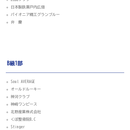
日本製鉄瀬戸内広畑
パイオニア精工グランブルー
弁 慶
B級1部
Soul AVERAGE
オールドルーキー
神河クラブ
神崎ワンピース
北野産業株式会社
くぼ整骨院B.C
Stinger