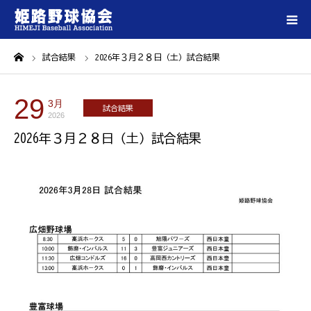
ーム
試合結果
2026年３月２８日（土）試合結果
ホーム
29
姫路野球協会について
3月
試合結果
2026
2026年３月２８日（土）試合結果
登録チーム一覧
大会情報
試合会場一覧
各種ダウンロード
お問い合わせ