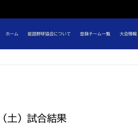
ホーム
姫路野球協会について
登録チーム一覧
大会情報
日（土）試合結果