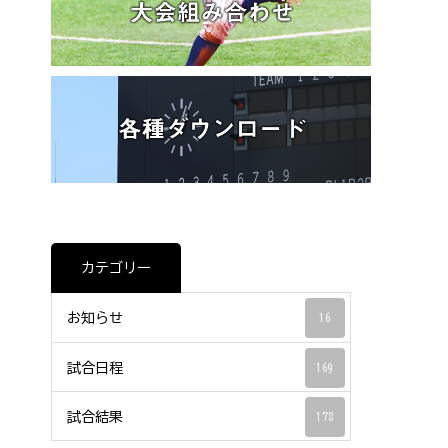
カテゴリー
お知らせ
16
試合日程
169
試合結果
178