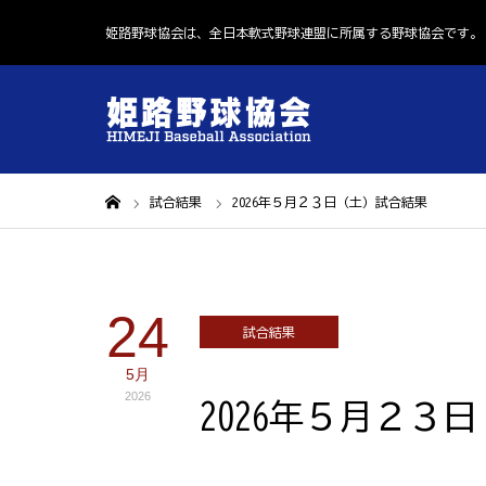
姫路野球協会は、全日本軟式野球連盟に所属する野球協会です。
ホーム
試合結果
2026年５月２３日（土）試合結果
24
試合結果
5月
2026
2026年５月２３