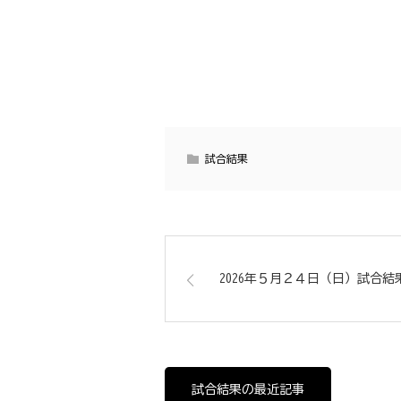
試合結果
2026年５月２４日（日）試合結
試合結果の最近記事