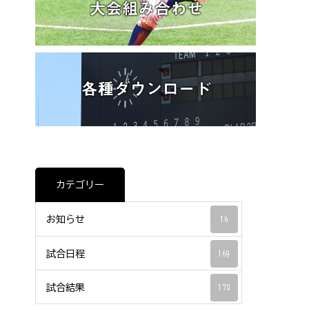
カテゴリー
お知らせ
16
試合日程
169
試合結果
178