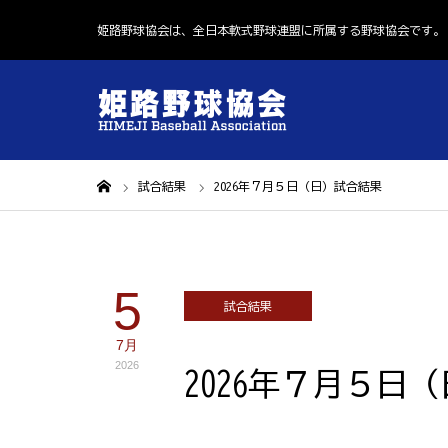
姫路野球協会は、全日本軟式野球連盟に所属する野球協会です。
ホーム
試合結果
2026年７月５日（日）試合結果
5
試合結果
7月
2026
2026年７月５日