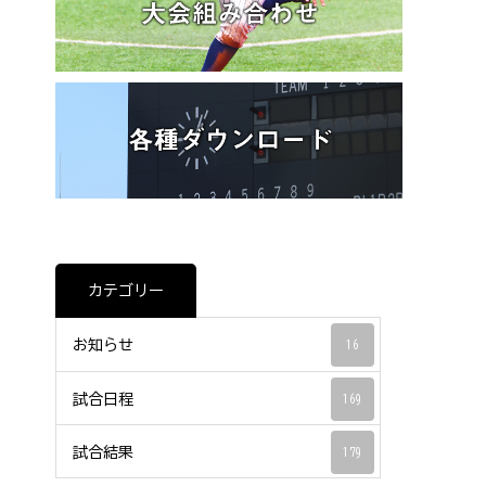
カテゴリー
お知らせ
16
試合日程
169
試合結果
179