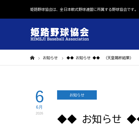
姫路野球協会は、全日本軟式野球連盟に所属する野球協会です。
ホーム
お知らせ
◆◆ お知らせ ◆◆ （天皇賜杯結果）
6
お知らせ
6月
2026
◆◆ お知らせ 