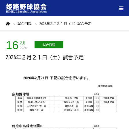
ーム
試合日程
2026年２月２１日（土）試合予定
ホーム
16
姫路野球協会について
2月
試合日程
2026
2026年２月２１日（土）試合予定
登録チーム一覧
大会情報
試合会場一覧
各種ダウンロード
お問い合わせ